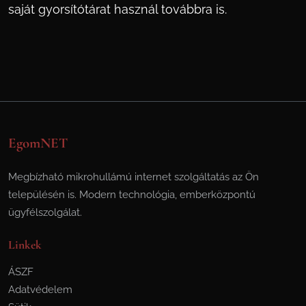
saját gyorsítótárat használ továbbra is.
EgomNET
Megbízható mikrohullámú internet szolgáltatás az Ön
településén is. Modern technológia, emberközpontú
ügyfélszolgálat.
Linkek
ÁSZF
Adatvédelem