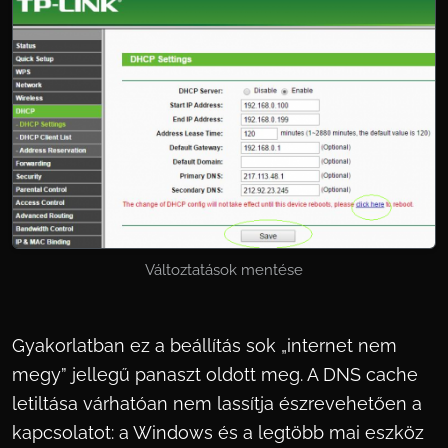
Változtatások mentése
Gyakorlatban ez a beállítás sok „internet nem
megy” jellegű panaszt oldott meg. A DNS cache
letiltása várhatóan nem lassítja észrevehetően a
kapcsolatot: a Windows és a legtöbb mai eszköz