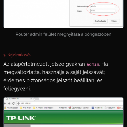
Router admin felület megnyitása a böngészőben
3. Bejelentkezés
Az alapértelmezett jelszó gyakran
. Ha
admin
megváltoztatta, használja a saját jelszavát;
érdemes biztonságos jelszót beállítani és
feljegyezni.