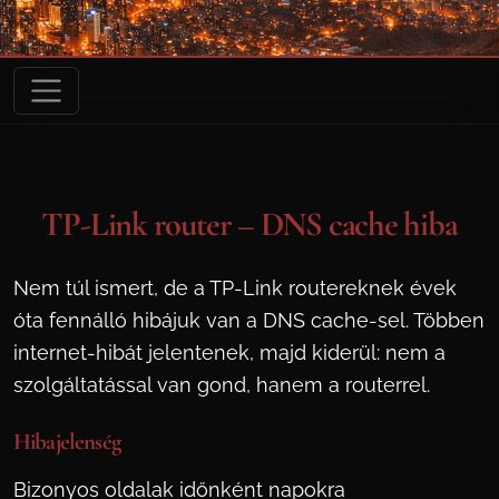
TP-Link router – DNS cache hiba
Nem túl ismert, de a TP-Link routereknek évek
óta fennálló hibájuk van a DNS cache-sel. Többen
internet-hibát jelentenek, majd kiderül: nem a
szolgáltatással van gond, hanem a routerrel.
Hibajelenség
Bizonyos oldalak időnként napokra