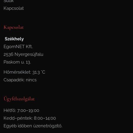
Sütik
Kapcsolat
Kapcsolat
Székhely
EgomNET Kft.
2536 Nyergesújfalu
Paskom u. 13.
Hőmérséklet: 31.3 °C
Csapadék: nincs
Ügyfélszolgálat
Hétfő: 7:00–19:00
Kedd–péntek: 8:00–14:00
Egyéb időben üzenetrögzítő.