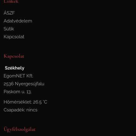
Linkek
ÁSZF
Adatvédelem
Sütik
Kapcsolat
Kapcsolat
Székhely
EgomNET Kft.
2536 Nyergesújfalu
Paskom u. 13.
Hőmérséklet: 26.5 °C
Csapadék: nincs
Ügyfélszolgálat