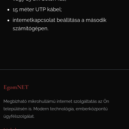
15 méter UTP kábel;
internetkapcsolat beállítása a második
számítógépen.
EgomNET
Megbízható mikrohullámú internet szolgáltatás az Ön
településén is. Modern technológia, emberközpontú
ügyfélszolgálat.