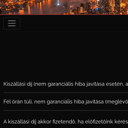
Kiszállási díj (nem garanciális hiba javítása esetén, 
Fél órán túli, nem garanciális hiba javítása (meglévő
A kiszállási díj akkor fizetendő, ha előfizetőink kér