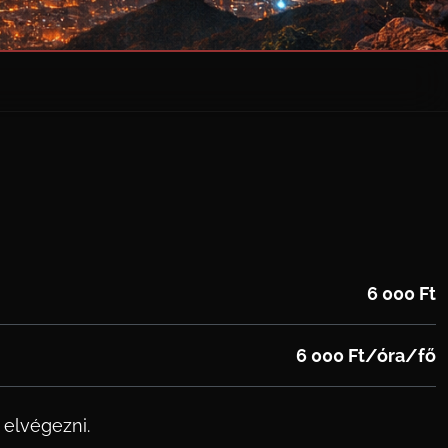
6 000 Ft
6 000 Ft/óra/fő
l elvégezni.