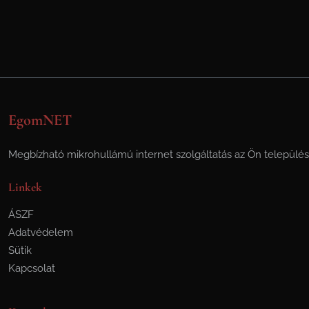
EgomNET
Megbízható mikrohullámú internet szolgáltatás az Ön települé
Linkek
ÁSZF
Adatvédelem
Sütik
Kapcsolat