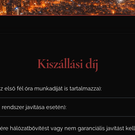
Kiszállási díj
az első fél óra munkadíját is tartalmazza):
 rendszer javítása esetén):
ésére hálózatbővítést vagy nem garanciális javítást kel