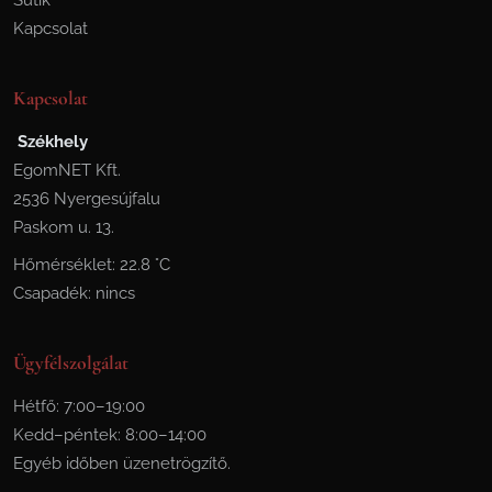
Sütik
Kapcsolat
Kapcsolat
Székhely
EgomNET Kft.
2536 Nyergesújfalu
Paskom u. 13.
Hőmérséklet: 22.8 °C
Csapadék: nincs
Ügyfélszolgálat
Hétfő: 7:00–19:00
Kedd–péntek: 8:00–14:00
Egyéb időben üzenetrögzítő.