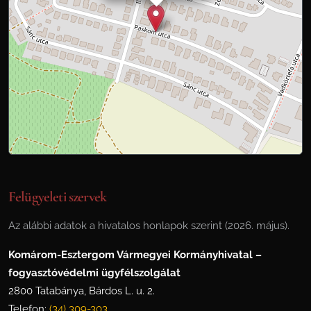
Felügyeleti szervek
Az alábbi adatok a hivatalos honlapok szerint (2026. május).
Komárom-Esztergom Vármegyei Kormányhivatal –
fogyasztóvédelmi ügyfélszolgálat
2800 Tatabánya, Bárdos L. u. 2.
Telefon:
(34) 309-303