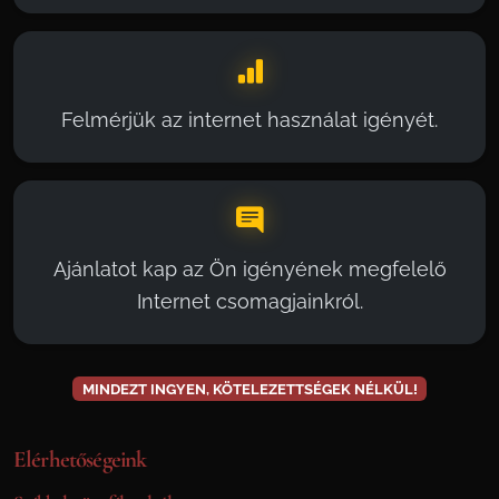
Felmérjük az internet használat igényét.
Ajánlatot kap az Ön igényének megfelelő
Internet csomagjainkról.
MINDEZT INGYEN, KÖTELEZETTSÉGEK NÉLKÜL!
Elérhetőségeink