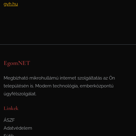
gvh.hu
EgomNET
Megbízható mikrohullámú internet szolgáltatás az Ön
településén is. Modern technológia, emberközpontú
ügyfélszolgálat.
Linkek
ÁSZF
Adatvédelem