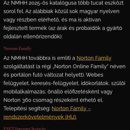
Az NMHH 2025-ös katalógusa több tucat eszközt
sorol fel. Az alábbiak közül sok magyar nyelven
vagy részben elérhető, és ma is aktívan
fejlesztett termék (az árak és próbaidők a gyártó
oldalán ellenőrizendők):
Norton Family
Az NMHH továbbra is említi a
Norton Family
szolgáltatást (a régi „Norton Online Family” néven
és portálon futó változat helyett). Webes
felügyelet, keresés-felügyelet, időkorlátok, szülői
mobilalkalmazás; önálló előfizetésként vagy
Norton 360 csomag részeként érhető el.
Telepítési segítség:
Norton Family –
rendszerkövetelmények (HU)
.
ESET Internet Security