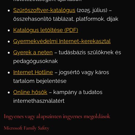
Szűrőszoftver-katalógus
(2025. július) –
összehasonlító táblázat, platformok, díjak
Katalógus letöltése (PDF)
Gyermekvédelmi Internet-kerekasztal
Gyerek a neten
– tudásbázis szülőknek és
pedagógusoknak
Internet Hotline
– jogsértő vagy káros
tartalom bejelentése
Online hősök
– kampány a tudatos
internethasználatért
Ingyenes vagy alapszinten ingyenes megoldások
Microsoft Family Safety