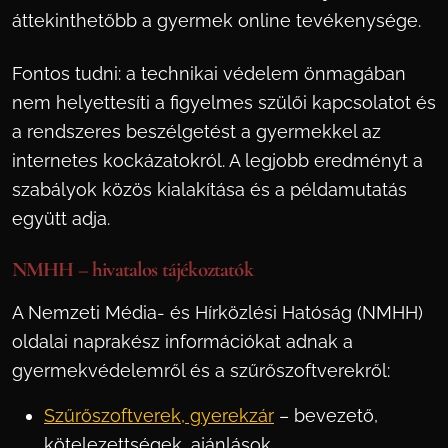
áttekinthetőbb a gyermek online tevékenysége.
Fontos tudni: a technikai védelem önmagában
nem helyettesíti a figyelmes szülői kapcsolatot és
a rendszeres beszélgetést a gyermekkel az
internetes kockázatokról. A legjobb eredményt a
szabályok közös kialakítása és a példamutatás
együtt adja.
NMHH – hivatalos tájékoztatók
A Nemzeti Média- és Hírközlési Hatóság (NMHH)
oldalai naprakész információkat adnak a
gyermekvédelemről és a szűrőszoftverekről:
Szűrőszoftverek, gyerekzár
– bevezető,
kötelezettségek, ajánlások