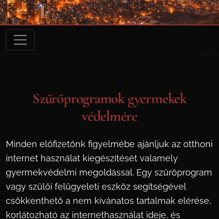
Szűrőprogramok gyermekek
védelmére
Minden előfizetőnk figyelmébe ajánljuk az otthoni
internet használat kiegészítését valamely
gyermekvédelmi megoldással. Egy szűrőprogram
vagy szülői felügyeleti eszköz segítségével
csökkenthető a nem kívánatos tartalmak elérése,
korlátozható az internethasználat ideje, és