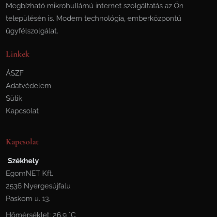
Megbízható mikrohullámú internet szolgáltatás az Ön
településén is. Modern technológia, emberközpontú
ügyfélszolgálat.
Linkek
ÁSZF
Adatvédelem
Sütik
Kapcsolat
Kapcsolat
Székhely
EgomNET Kft.
2536 Nyergesújfalu
Paskom u. 13.
Hőmérséklet: 26.9 °C