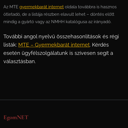
Az MTE
gyermekbarát internet
oldala továbbra is hasznos
ötletadó, de a listája részben elavult lehet – döntés előtt
mindig a gyártó vagy az NMHH katalógusa az irányadó.
További angol nyelvű összehasonlítások és régi
listák:
MTE – Gyermekbarát internet
. Kérdés
esetén ügyfélszolgálatunk is szívesen segít a
választásban.
EgomNET