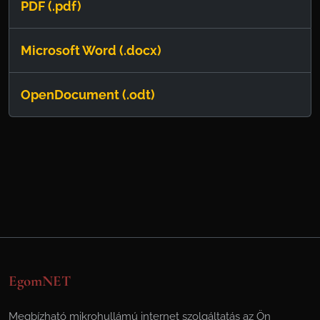
PDF (.pdf)
Microsoft Word (.docx)
OpenDocument (.odt)
EgomNET
Megbízható mikrohullámú internet szolgáltatás az Ön