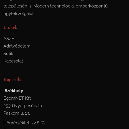
településén is. Modern technológia, emberközpontú
ügyfélszolgálat.
Linkek
ÁSZF
Adatvédelem
Sütik
Kapcsolat
Kapcsolat
Székhely
EgomNET Kft.
2536 Nyergesújfalu
Paskom u. 13.
Hőmérséklet: 22.8 °C