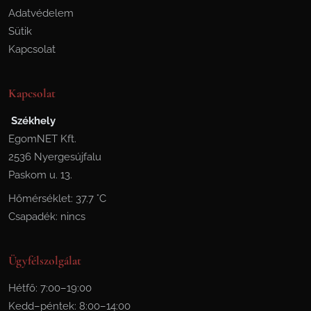
Adatvédelem
Sütik
Kapcsolat
Kapcsolat
Székhely
EgomNET Kft.
2536 Nyergesújfalu
Paskom u. 13.
Hőmérséklet: 37.7 °C
Csapadék: nincs
Ügyfélszolgálat
Hétfő: 7:00–19:00
Kedd–péntek: 8:00–14:00