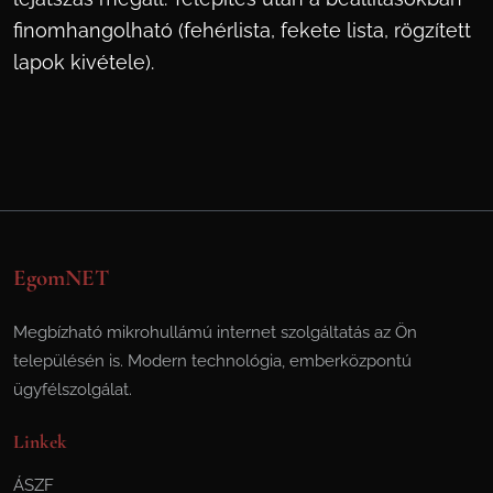
finomhangolható (fehérlista, fekete lista, rögzített
lapok kivétele).
EgomNET
Megbízható mikrohullámú internet szolgáltatás az Ön
településén is. Modern technológia, emberközpontú
ügyfélszolgálat.
Linkek
ÁSZF