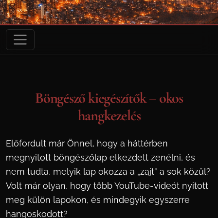
Böngésző kiegészítők – okos
hangkezelés
Előfordult már Önnel, hogy a háttérben
megnyitott böngészőlap elkezdett zenélni, és
nem tudta, melyik lap okozza a „zajt” a sok közül?
Volt már olyan, hogy több YouTube-videót nyitott
meg külön lapokon, és mindegyik egyszerre
hangoskodott?